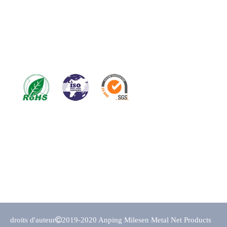
06718Q20463R0M et certains certificats personnalisés
comme le test de brouillard salin en acier inoxydable et
les rapports de test de la directive Rohs, le rapport de
test de la Maison Blanche au micron, le certificat
MSDS; etc.
droits d'auteur

2019-2020 Anping Milesen Metal Net Products