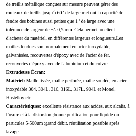
de treillis métallique conçues sur mesure peuvent gérer des
rouleaux de treillis jusqu'à 60 ' de largeur et ont la capacité de
fendre des bobines aussi petites que 1 ' de large avec une
tolérance de largeur de +/- 0,5 mm. Cela permet au client
d'acheter du matériel. en différentes largeurs et longueurs.Les
mailles fendues sont normalement en acier inoxydable,
galvanisées, recouvertes d'époxy avec de l'acier de fer,
recouvertes d'époxy avec de l'aluminium et du cuivre.
Extrudeuse
Écran:
Matériel:
Maille tissée, maille perforée, maille soudée, en acier
inoxydable 304, 304L, 316, 316L, 317L, 904L et Monel,
Hastelloy etc.
Caractéristiques:
excellente résistance aux acides, aux alcalis, à
l’usure et à la distorsion ;bonne purification pour liquide ou
particules 5-500um ;grand débit, réutilisation possible après
lavage.