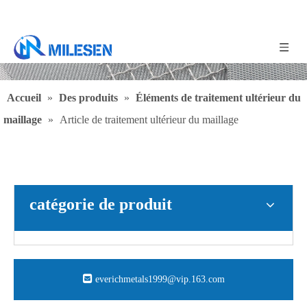
Accueil
»
Des produits
»
Éléments de traitement ultérieur du
maillage
»
Article de traitement ultérieur du maillage
catégorie de produit
everichmetals1999@vip.163.com