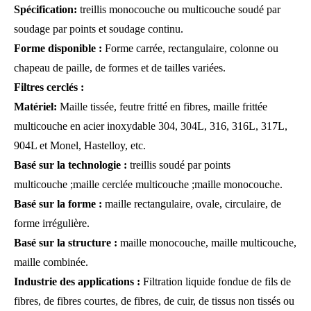
Spécification:
treillis monocouche ou multicouche soudé par
soudage par points et soudage continu.
Forme disponible :
Forme carrée, rectangulaire, colonne ou
chapeau de paille, de formes et de tailles variées.
Filtres cerclés :
Matériel
:
Maille tissée, feutre fritté en fibres, maille frittée
multicouche en acier inoxydable 304, 304L, 316, 316L, 317L,
904L et Monel, Hastelloy, etc.
Basé sur la technologie :
treillis soudé par points
multicouche ;maille cerclée multicouche ;maille monocouche.
Basé sur la forme :
maille rectangulaire, ovale, circulaire, de
forme irrégulière.
Basé sur la structure :
maille monocouche, maille multicouche,
maille combinée.
Industrie des applications :
Filtration liquide fondue de fils de
fibres, de fibres courtes, de fibres, de cuir, de tissus non tissés ou