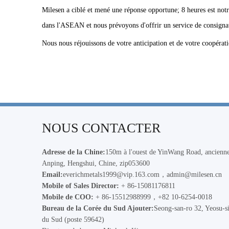
Milesen a ciblé et mené une réponse opportune; 8 heures est not
dans l'ASEAN et nous prévoyons d'offrir un service de consignatio
Nous nous réjouissons de votre anticipation et de votre coopérat
NOUS CONTACTER
Adresse de la Chine:
150m à l'ouest de YinWang Road, ancienne
Anping, Hengshui, Chine, zip053600
Email:
everichmetals1999@vip.163.com
，
admin@milesen.cn
Mobile of Sales Director:
+ 86-15081176811
Mobile de COO:
+ 86-15512988999，+82 10-6254-0018
Bureau de la Corée du Sud Ajouter:
Seong-san-ro 32, Yeosu-s
du Sud (poste 59642)