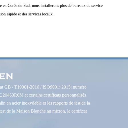
e en Corée du Sud, nous installerons plus de bureaux de service
son rapide et des services locaux.
icat GB / T19001-2016 / ISO9001: 2015; numéro
20463R0M et certains certificats personnalisés
lin en acier inoxydable et les rapports de test de la
test de la Maison Blanche au micron, le certificat