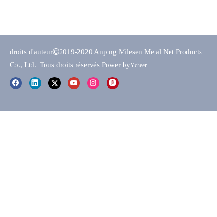
droits d'auteur

2019-2020 Anping Milesen Metal Net Products
Co., Ltd.
| Tous droits réservés Power by
Ycheer